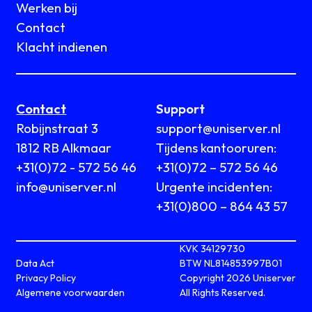
Werken bij
Contact
Klacht indienen
Contact
Support
Robijnstraat 3
support@uniserver.nl
1812 RB Alkmaar
Tijdens kantooruren:
+31(0)72 - 572 56 46
+31(0)72 – 572 56 46
info@uniserver.nl
Urgente incidenten:
+31(0)800 – 864 43 57
KVK 34129730
Data Act
BTW NL814853997B01
Privacy Policy
Copyright 2026 Uniserver
Algemene voorwaarden
All Rights Reserved.