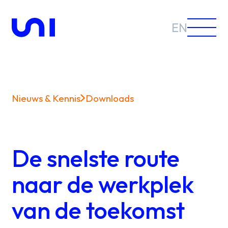
EN
Nieuws & Kennis
Downloads
Sectoren
Oplossingen
De snelste route
naar de werkplek
van de toekomst
Nieuws &