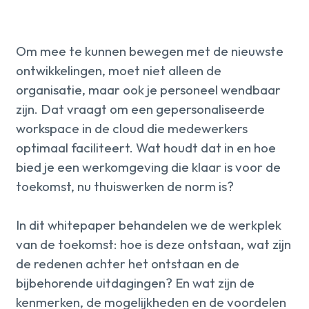
Over ons
kennis
Om mee te kunnen bewegen met de nieuwste
ontwikkelingen, moet niet alleen de
Werken
organisatie, maar ook je personeel wendbaar
zijn. Dat vraagt om een gepersonaliseerde
bij
workspace in de cloud die medewerkers
optimaal faciliteert. Wat houdt dat in en hoe
Mijn
bied je een werkomgeving die klaar is voor de
Contact
toekomst, nu thuiswerken de norm is?
Uniserver
In dit whitepaper behandelen we de werkplek
van de toekomst: hoe is deze ontstaan, wat zijn
de redenen achter het ontstaan en de
bijbehorende uitdagingen? En wat zijn de
kenmerken, de mogelijkheden en de voordelen