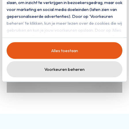
slaan, om inzicht te verkrijgen in bezoekersgedrag, maar ook
voor marketing en social media doeleinden (laten zien van
gepersonaliseerde advertenties). Door op ‘Voorkeuren
beheren’ te klikken, kun je meer lezen over de cookies die wij
gebruiken en kun je jouw voorkeuren opslaan. Door op ‘Alles
toestaan’ te klikken, ga je akkoord met het gebruik van alle
cookies zoals omschreven in onze
privacy- en
Alles toestaan
cookieverklaring
.
Voorkeuren beheren