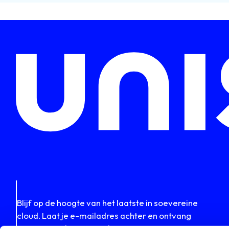
Blijf op de hoogte van het laatste in soevereine
cloud. Laat je e-mailadres achter en ontvang
nieuws, inzichten en updates van Uniserver.