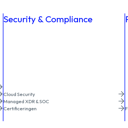
Security & Compliance
Cloud Security
Managed XDR & SOC
Certificeringen
F