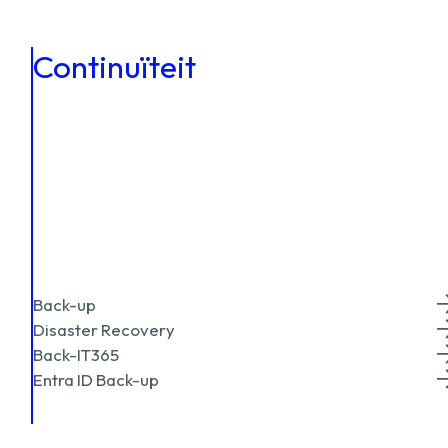
Continuïteit
Back-up
Disaster Recovery
Back-IT365
Entra ID Back-up