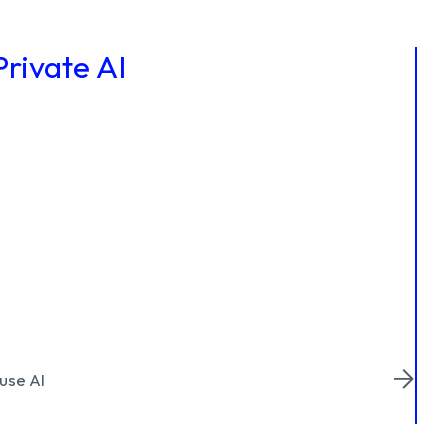
Private AI
use AI