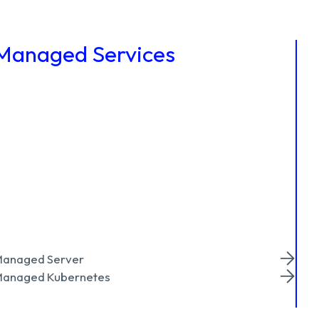
Managed Services
anaged Server
anaged Kubernetes