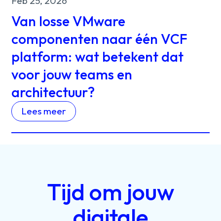
Feb 25, 2026
Van losse VMware
componenten naar één VCF
platform: wat betekent dat
voor jouw teams en
architectuur?
Lees meer
Tijd
om
jouw
digitale