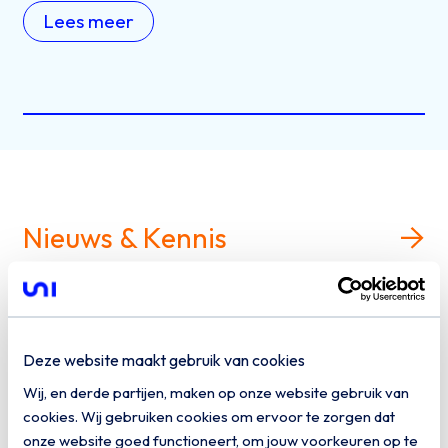
Lees meer
Nieuws & Kennis
1 april 2026
Open Cloud Alliantie biedt
Deze website maakt gebruik van cookies
Wij, en derde partijen, maken op onze website gebruik van
overheid soevereine
cookies. Wij gebruiken cookies om ervoor te zorgen dat
cloudoplossing
onze website goed functioneert, om jouw voorkeuren op te