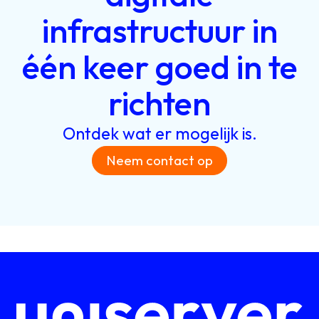
infrastructuur
in
één
keer
goed
in
te
richten
Ontdek
wat
er
mogelijk
is.
Neem contact op