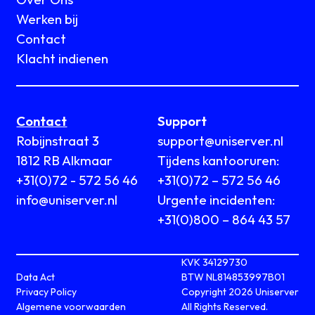
Werken bij
Contact
Klacht indienen
Contact
Support
Robijnstraat 3
support@uniserver.nl
1812 RB Alkmaar
Tijdens kantooruren:
+31(0)72 - 572 56 46
+31(0)72 – 572 56 46
info@uniserver.nl
Urgente incidenten:
+31(0)800 – 864 43 57
KVK 34129730
Data Act
BTW NL814853997B01
Privacy Policy
Copyright 2026 Uniserver
Algemene voorwaarden
All Rights Reserved.