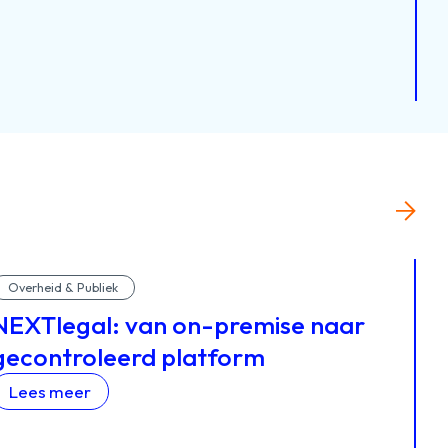
Overheid & Publiek
NEXTlegal: van on-premise naar
gecontroleerd platform
Lees meer