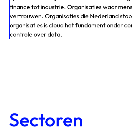
finance
tot
industrie.
Organisaties
waar
men
vertrouwen.
Organisaties
die
Nederland
stab
organisaties
is
cloud
het
fundament
onder
con
controle
over
data.
Sectoren