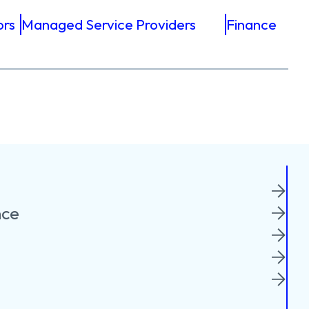
ors
Managed Service Providers
Finance
nce