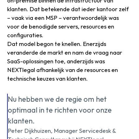
on-premise binnen de infrastructuur van
klanten. Dat betekende dat ieder kantoor zelf
– vaak via een MSP – verantwoordelijk was
voor de benodigde servers, resources en
configuraties.
Dat model begon te knellen. Enerzijds
veranderde de markt en nam de vraag naar
SaaS-oplossingen toe, anderzijds was
NEXTlegal afhankelijk van de resources en
technische keuzes van klanten.
Nu hebben we de regie om het
optimaal in te richten voor onze
klanten.
Peter Dijkhuizen, Manager Servicedesk &