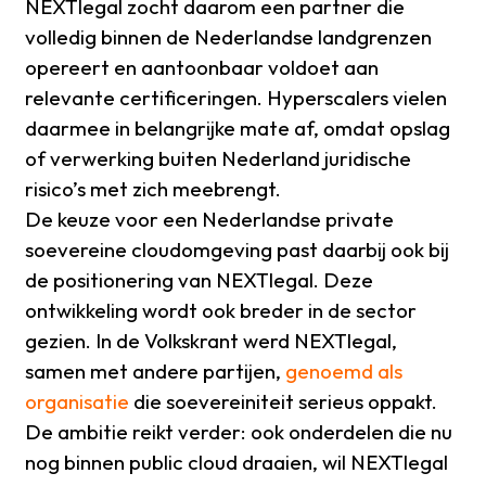
NEXTlegal zocht daarom een partner die
volledig binnen de Nederlandse landgrenzen
opereert en aantoonbaar voldoet aan
relevante certificeringen. Hyperscalers vielen
daarmee in belangrijke mate af, omdat opslag
of verwerking buiten Nederland juridische
risico’s met zich meebrengt.
De keuze voor een Nederlandse private
soevereine cloudomgeving past daarbij ook bij
de positionering van NEXTlegal. Deze
ontwikkeling wordt ook breder in de sector
gezien. In de Volkskrant werd NEXTlegal,
samen met andere partijen,
genoemd als
organisatie
die soevereiniteit serieus oppakt.
De ambitie reikt verder: ook onderdelen die nu
nog binnen public cloud draaien, wil NEXTlegal