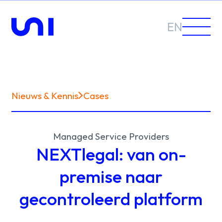
EN
Nieuws & Kennis
Cases
Sectoren
Managed Service Providers
Oplossingen
NEXTlegal: van on-
premise naar
gecontroleerd platform
Nieuws &