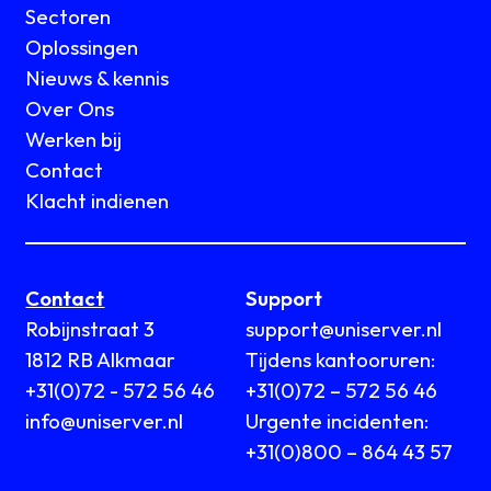
Sectoren
Oplossingen
Nieuws & kennis
Over Ons
Werken bij
Contact
Klacht indienen
Contact
Support
Robijnstraat 3
support@uniserver.nl
1812 RB Alkmaar
Tijdens kantooruren:
+31(0)72 - 572 56 46
+31(0)72 – 572 56 46
info@uniserver.nl
Urgente incidenten:
+31(0)800 – 864 43 57