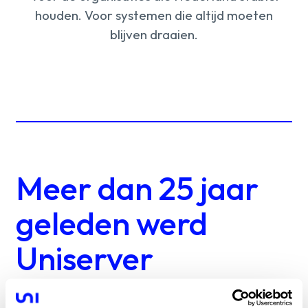
houden.
Voor
systemen
die
altijd
moeten
blijven
draaien.
Meer dan 25 jaar
geleden werd
Uniserver
opgericht met een