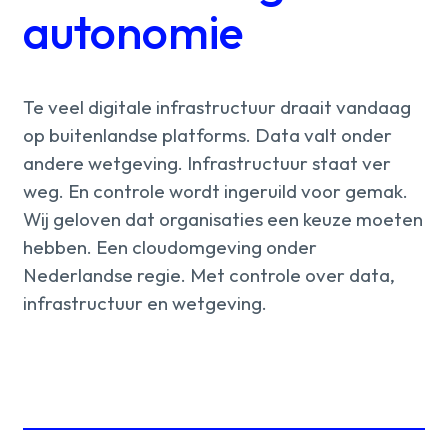
autonomie
Te
veel
digitale
infrastructuur
draait
vandaag
op
buitenlandse
platforms.
Data
valt
onder
andere
wetgeving.
Infrastructuur
staat
ver
weg.
En
controle
wordt
ingeruild
voor
gemak.
Wij
geloven
dat
organisaties
een
keuze
moeten
hebben.
Een
cloudomgeving
onder
Nederlandse
regie.
Met
controle
over
data,
infrastructuur
en
wetgeving.