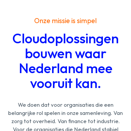
Onze
missie
is
simpel
Cloudoplossingen
bouwen waar
Nederland mee
vooruit kan.
We
doen
dat
voor
organisaties
die
een
belangrijke
rol
spelen
in
onze
samenleving.
Van
zorg
tot
overheid.
Van
finance
tot
industrie.
Voor
de
organisaties
die
Nederland
stabiel