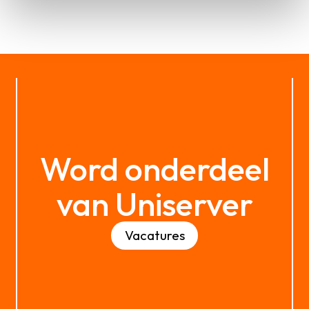
Word
onderdeel
van
Uniserver
Vacatures