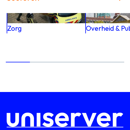
Zorg
Overheid & Pub