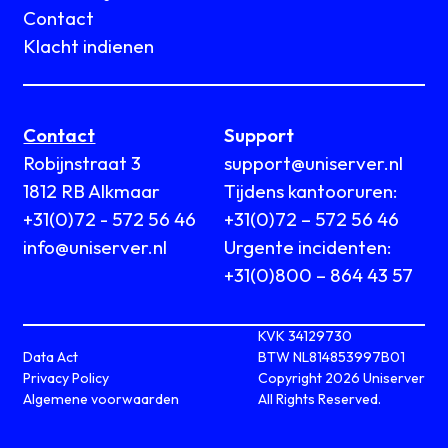
Contact
Klacht indienen
Contact
Support
Robijnstraat 3
support@uniserver.nl
1812 RB Alkmaar
Tijdens kantooruren:
+31(0)72 - 572 56 46
+31(0)72 – 572 56 46
info@uniserver.nl
Urgente incidenten:
+31(0)800 – 864 43 57
KVK 34129730
Data Act
BTW NL814853997B01
Privacy Policy
Copyright 2026 Uniserver
Algemene voorwaarden
All Rights Reserved.