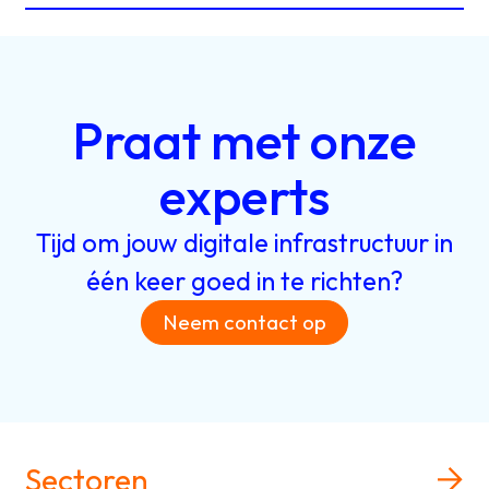
Praat
met
onze
experts
Tijd
om
jouw
digitale
infrastructuur
in
één
keer
goed
in
te
richten?
Neem contact op
Sectoren