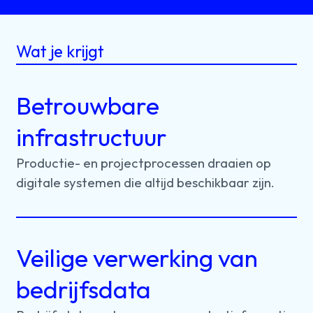
Wat je krijgt
Betrouwbare
infrastructuur
Productie⁠⁠-⁠⁠
en
projectprocessen
draaien
op
digitale
systemen
die
altijd
beschikbaar
zijn.
Veilige verwerking van
bedrijfsdata