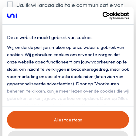
Ja, ik wil graag digitale communicatie van
Uniserver ontvangen
Downloaden
Deze website maakt gebruik van cookies
Wij, en derde partijen, maken op onze website gebruik van
cookies. Wij gebruiken cookies om ervoor te zorgen dat
onze website goed functioneert, om jouw voorkeuren op te
slaan, om inzicht te verkrijgen in bezoekersgedrag, maar ook
voor marketing en social media doeleinden (laten zien van
gepersonaliseerde advertenties). Door op ‘Voorkeuren
beheren’ te klikken, kun je meer lezen over de cookies die wij
gebruiken en kun je jouw voorkeuren opslaan. Door op ‘Alles
toestaan’ te klikken, ga je akkoord met het gebruik van alle
cookies zoals omschreven in onze
privacy- en
Alles toestaan
cookieverklaring
.