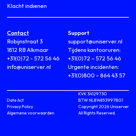
Klacht indienen
Contact
Support
Robijnstraat 3
support@uniserver.nl
1812 RB Alkmaar
Tijdens kantooruren:
+31(0)72 - 572 56 46
+31(0)72 – 572 56 46
info@uniserver.nl
Urgente incidenten:
+31(0)800 – 864 43 57
KVK 34129730
Data Act
BTW NL814853997B01
Privacy Policy
Copyright 2026 Uniserver
Algemene voorwaarden
All Rights Reserved.