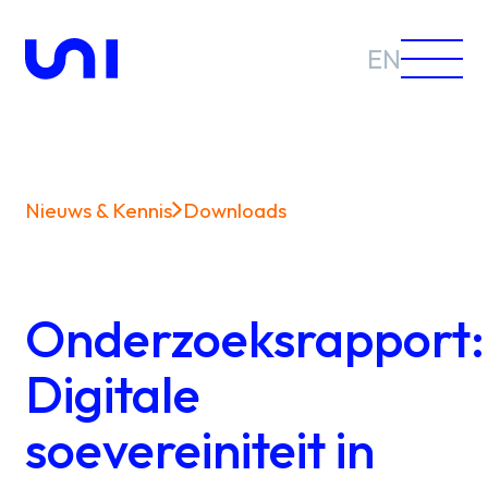
EN
Nieuws & Kennis
Downloads
Sectoren
Oplossingen
Onderzoeksrapport:
Digitale
soevereiniteit in
Nieuws &