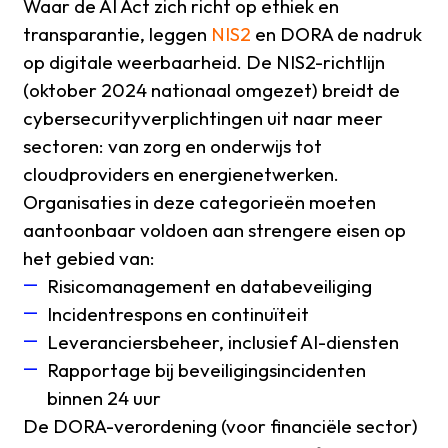
Waar de AI Act zich richt op ethiek en
transparantie, leggen
NIS2
en DORA de nadruk
op digitale weerbaarheid. De NIS2-richtlijn
(oktober 2024 nationaal omgezet) breidt de
cybersecurityverplichtingen uit naar meer
sectoren: van zorg en onderwijs tot
cloudproviders en energienetwerken.
Organisaties in deze categorieën moeten
aantoonbaar voldoen aan strengere eisen op
het gebied van:
Risicomanagement en databeveiliging
Incidentrespons en continuïteit
Leveranciersbeheer, inclusief AI-diensten
Rapportage bij beveiligingsincidenten
binnen 24 uur
De DORA-verordening (voor financiële sector)