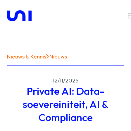
Nieuws & Kennis
Nieuws
Sectoren
12/11/2025
Oplossingen
Private AI: Data-
soevereiniteit, AI &
Compliance
Nieuws &