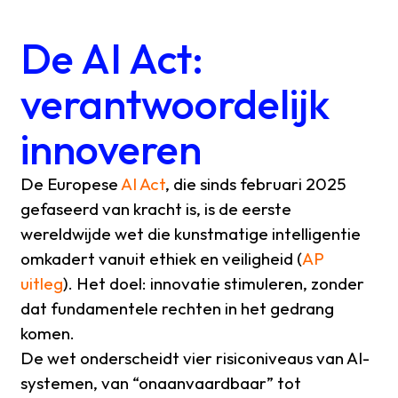
De AI Act:
verantwoordelijk
innoveren
De Europese
AI Act
, die sinds februari 2025
gefaseerd van kracht is, is de eerste
wereldwijde wet die kunstmatige intelligentie
omkadert vanuit ethiek en veiligheid (
AP
uitleg
). Het doel: innovatie stimuleren, zonder
dat fundamentele rechten in het gedrang
komen.
De wet onderscheidt vier risiconiveaus van AI-
systemen, van “onaanvaardbaar” tot