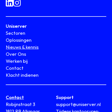
Uniserver
Sectoren
Oplossingen
Nieuws & kennis
Over Ons
Werken bij
Contact
Klacht indienen
Contact
Support
Robijnstraat 3
support@uniserver.nl
1812 RB Alkmaar
Tijdens kantooruren: