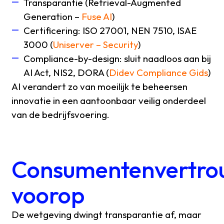
Transparantie (Retrieval-Augmented
Generation –
Fuse AI
)
Certificering: ISO 27001, NEN 7510, ISAE
3000 (
Uniserver – Security
)
Compliance-by-design: sluit naadloos aan bij
AI Act, NIS2, DORA (
Didev Compliance Gids
)
AI verandert zo van moeilijk te beheersen
innovatie in een aantoonbaar veilig onderdeel
van de bedrijfsvoering.
Consumentenvertro
voorop
De wetgeving dwingt transparantie af, maar