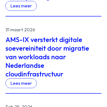
Lees meer
31 maart 2026
AMS-IX versterkt digitale
soevereiniteit door migratie
van workloads naar
Nederlandse
cloudinfrastructuur
Lees meer
Feb 25, 2026