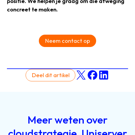
positie. We helpen je graag om die afweging
concreet te maken.
Neem contact op
Deel dit artikel
Meer
weten
over
cloudstrategie,
Uniserver