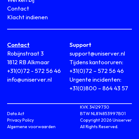
Contact
Klacht indienen
Contact
Support
Robijnstraat 3
support@uniserver.nl
1812 RB Alkmaar
Tijdens kantooruren:
+31(0)72 - 572 56 46
+31(0)72 – 572 56 46
info@uniserver.nl
Urgente incidenten:
+31(0)800 – 864 43 57
KVK 34129730
Data Act
BTW NL814853997B01
Privacy Policy
Copyright 2026 Uniserver
Algemene voorwaarden
All Rights Reserved.