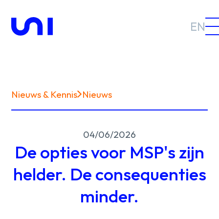
EN
Nieuws & Kennis
Nieuws
Sectoren
04/06/2026
Oplossingen
De opties voor MSP's zijn
helder. De consequenties
minder.
Nieuws &