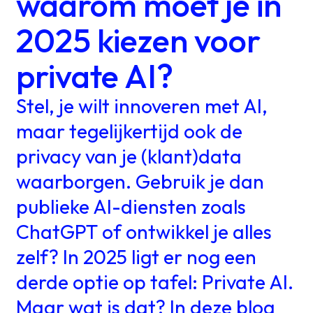
waarom moet je in
2025 kiezen voor
private AI?
Stel, je wilt innoveren met AI,
maar tegelijkertijd ook de
privacy van je (klant)data
waarborgen. Gebruik je dan
publieke AI-diensten zoals
ChatGPT of ontwikkel je alles
zelf? In 2025 ligt er nog een
derde optie op tafel: Private AI.
Maar wat is dat? In deze blog