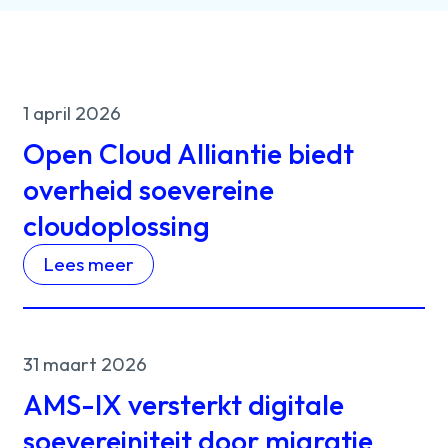
1 april 2026
Open Cloud Alliantie biedt
overheid soevereine
cloudoplossing
Lees meer
31 maart 2026
AMS-IX versterkt digitale
soevereiniteit door migratie