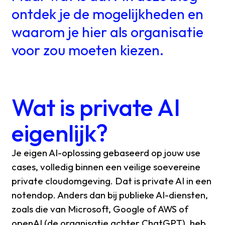
ontdek je de mogelijkheden en
waarom je hier als organisatie
voor zou moeten kiezen.
Wat is private AI
eigenlijk?
Je eigen AI-oplossing gebaseerd op jouw use
cases, volledig binnen een veilige soevereine
private cloudomgeving. Dat is private AI in een
notendop. Anders dan bij publieke AI-diensten,
zoals die van Microsoft, Google of AWS of
openAI (de organisatie achter ChatGPT), heb