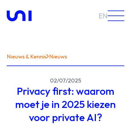
EN
Nieuws & Kennis
Nieuws
Sectoren
02/07/2025
Oplossingen
Privacy first: waarom
moet je in 2025 kiezen
voor private AI?
Nieuws &