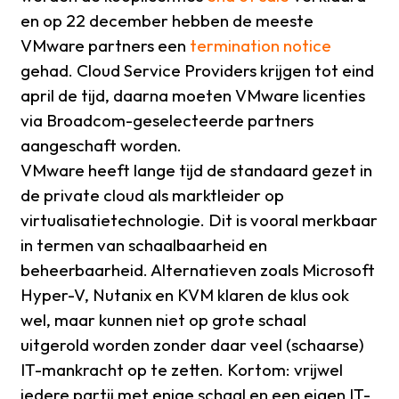
en op 22 december hebben de meeste
VMware partners een
termination notice
gehad. Cloud Service Providers krijgen tot eind
april de tijd, daarna moeten VMware licenties
via Broadcom-geselecteerde partners
aangeschaft worden.
VMware heeft lange tijd de standaard gezet in
de private cloud als marktleider op
virtualisatietechnologie. Dit is vooral merkbaar
in termen van schaalbaarheid en
beheerbaarheid. Alternatieven zoals Microsoft
Hyper-V, Nutanix en KVM klaren de klus ook
wel, maar kunnen niet op grote schaal
uitgerold worden zonder daar veel (schaarse)
IT-mankracht op te zetten. Kortom: vrijwel
iedere partij met enige schaal en een eigen IT-