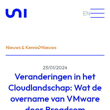
EN
Nieuws & Kennis
Nieuws
Sectoren
23/01/2024
Oplossingen
Veranderingen in het
Cloudlandschap: Wat de
overname van VMware
Nieuws &
door Broadcom