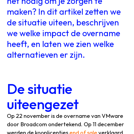
het nodig om je zorgen te
maken? In dit artikel zetten we
de situatie uiteen, beschrijven
we welke impact de overname
heeft, en laten we zien welke
alternatieven er zijn.
De situatie
uiteengezet
Op 22 november is de overname van VMware
door Broadcom ondertekend. Op 11 december
werden de kooplicenties
end of sale
verklaard