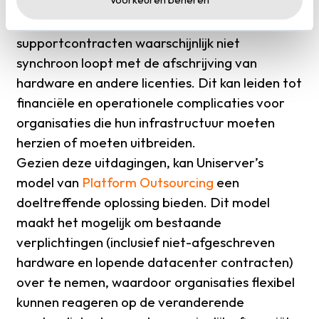
Een belangrijk aandachtspunt is dat de looptijd
van VMware-licenties en bijbehorende
supportcontracten waarschijnlijk niet
synchroon loopt met de afschrijving van
hardware en andere licenties. Dit kan leiden tot
financiële en operationele complicaties voor
organisaties die hun infrastructuur moeten
herzien of moeten uitbreiden.
Gezien deze uitdagingen, kan Uniserver’s
model van
Platform Outsourcing
een
doeltreffende oplossing bieden. Dit model
maakt het mogelijk om bestaande
verplichtingen (inclusief niet-afgeschreven
hardware en lopende datacenter contracten)
over te nemen, waardoor organisaties flexibel
kunnen reageren op de veranderende