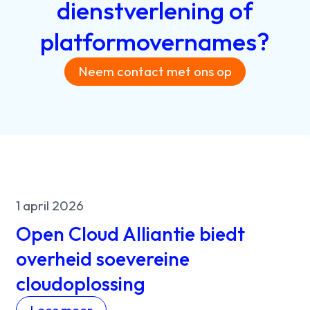
dienstverlening
of
platformovernames?
Neem contact met ons op
1 april 2026
Open Cloud Alliantie biedt
overheid soevereine
cloudoplossing