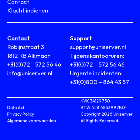
Contact
Klacht indienen
Contact
Support
Robijnstraat 3
support@uniserver.nl
1812 RB Alkmaar
Tijdens kantooruren:
+31(0)72 - 572 56 46
+31(0)72 – 572 56 46
info@uniserver.nl
Urgente incidenten:
+31(0)800 – 864 43 57
KVK 34129730
Data Act
BTW NL814853997B01
Privacy Policy
Copyright 2026 Uniserver
Algemene voorwaarden
All Rights Reserved.