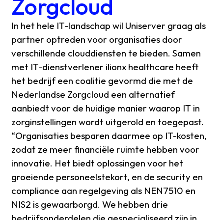
Zorgcloud
In het hele IT-landschap wil Uniserver graag als
partner optreden voor organisaties door
verschillende clouddiensten te bieden. Samen
met IT-dienstverlener ilionx healthcare heeft
het bedrijf een coalitie gevormd die met de
Nederlandse Zorgcloud een alternatief
aanbiedt voor de huidige manier waarop IT in
zorginstellingen wordt uitgerold en toegepast.
“Organisaties besparen daarmee op IT-kosten,
zodat ze meer financiële ruimte hebben voor
innovatie. Het biedt oplossingen voor het
groeiende personeelstekort, en de security en
compliance aan regelgeving als NEN7510 en
NIS2 is gewaarborgd. We hebben drie
bedrijfsonderdelen die gespecialiseerd zijn in