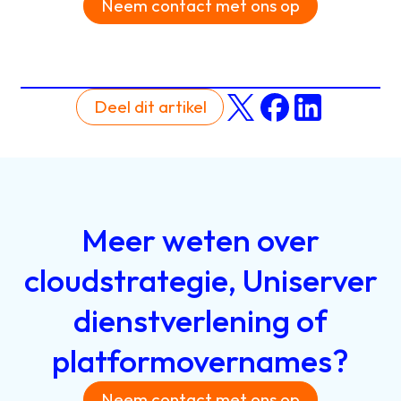
Neem contact met ons op
Deel dit artikel
Meer
weten
over
cloudstrategie,
Uniserver
dienstverlening
of
platformovernames?
Neem contact met ons op