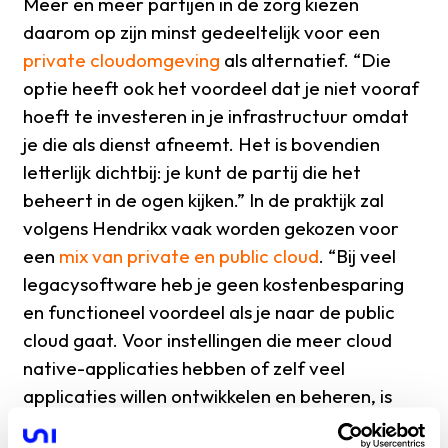
Meer en meer partijen in de zorg kiezen
daarom op zijn minst gedeeltelijk voor een
private cloudomgeving
als alternatief. “Die
optie heeft ook het voordeel dat je niet vooraf
hoeft te investeren in je infrastructuur omdat
je die als dienst afneemt. Het is bovendien
letterlijk dichtbij: je kunt de partij die het
beheert in de ogen kijken.” In de praktijk zal
volgens Hendrikx vaak worden gekozen voor
een
mix van private en public cloud
. “Bij veel
legacysoftware heb je geen kostenbesparing
en functioneel voordeel als je naar de public
cloud gaat. Voor instellingen die meer cloud
native-applicaties hebben of zelf veel
applicaties willen ontwikkelen en beheren, is
een deel public cloud een goede optie.”