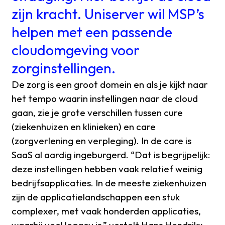
zijn kracht. Uniserver wil MSP’s
helpen met een passende
cloudomgeving voor
zorginstellingen.
De zorg is een groot domein en als je kijkt naar
het tempo waarin instellingen naar de cloud
gaan, zie je grote verschillen tussen cure
(ziekenhuizen en klinieken) en care
(zorgverlening en verpleging). In de care is
SaaS al aardig ingeburgerd. “Dat is begrijpelijk:
deze instellingen hebben vaak relatief weinig
bedrijfsapplicaties. In de meeste ziekenhuizen
zijn de applicatielandschappen een stuk
complexer, met vaak honderden applicaties,
waarbij veel legacy is,” vertelt Hans Hendrikx,