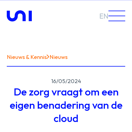
EN
Nieuws & Kennis
Nieuws
Sectoren
16/05/2024
Oplossingen
De zorg vraagt om een
eigen benadering van de
cloud
Nieuws &