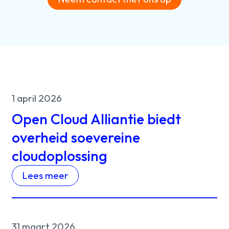
1 april 2026
Open Cloud Alliantie biedt
overheid soevereine
cloudoplossing
Lees meer
31 maart 2026